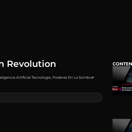
n Revolution
CONTEN
eligencia Artificial Tecnologia
,
Poderes En La Sombra