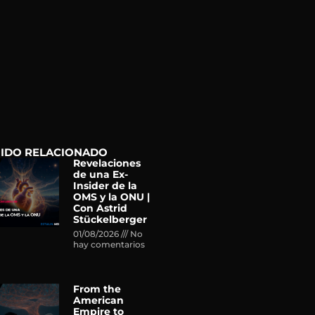
IDO RELACIONADO
Revelaciones
de una Ex-
Insider de la
OMS y la ONU |
Con Astrid
Stückelberger
01/08/2026
No
hay comentarios
From the
American
Empire to