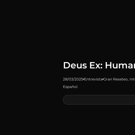
Deus Ex: Huma
28/03/2025
Entrevista
Gran Reseteo
,
Int
Español