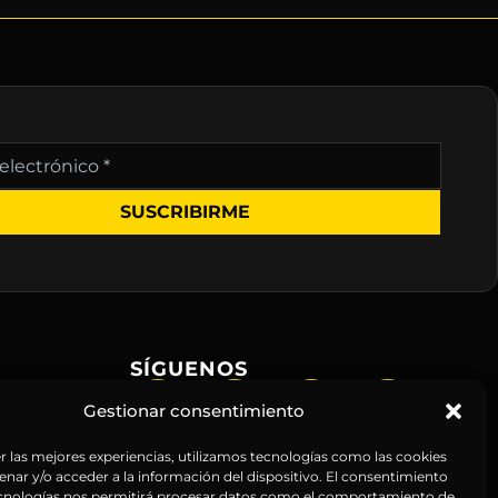
nico
SÍGUENOS
Gestionar consentimiento
r las mejores experiencias, utilizamos tecnologías como las cookies
nar y/o acceder a la información del dispositivo. El consentimiento
ecnologías nos permitirá procesar datos como el comportamiento de