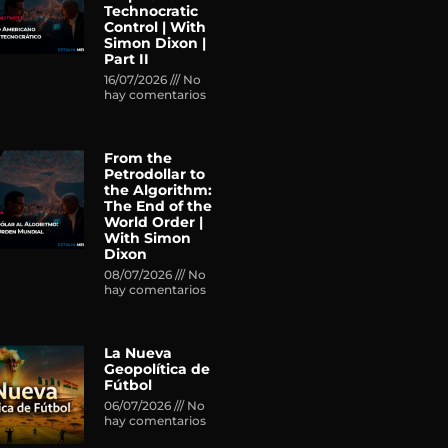
Technocratic
Control | With
Simon Dixon |
Part II
16/07/2026
No
hay comentarios
From the
Petrodollar to
the Algorithm:
The End of the
World Order |
With Simon
Dixon
08/07/2026
No
hay comentarios
La Nueva
Geopolítica de
Fútbol
06/07/2026
No
hay comentarios