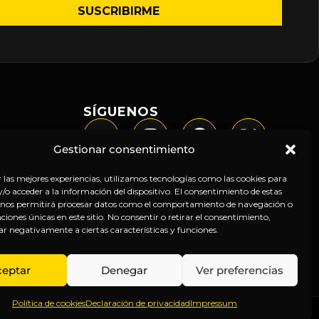
SÍGUENOS
Gestionar consentimiento
r las mejores experiencias, utilizamos tecnologías como las cookies para
o acceder a la información del dispositivo. El consentimiento de estas
 nos permitirá procesar datos como el comportamiento de navegación o
caciones únicas en este sitio. No consentir o retirar el consentimiento,
ar negativamente a ciertas características y funciones.
ceptar
Denegar
Ver preferencias
Política de cookies
Declaración de privacidad
Impressum