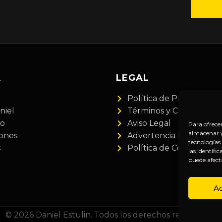
A
LEGAL
Política de Privacidad
niel
Términos y Condiciones
do
Aviso Legal
Para ofrece
almacenar y/
iones
Advertencia Financiera
tecnologías
s
Política de Cookies
las identifi
puede afect
A
© 2026 Daniel Estulin. Todos los derechos reservados.