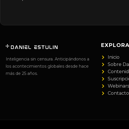
EXPLOR
Inicio
Inteligencia sin censura. Anticipándonos a
Sobre Da
los acontecimientos globales desde hace
Conteni
más de 25 años.
Suscripc
Webinar
Contacto