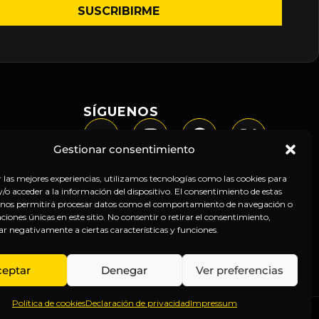
SÍGUENOS
Gestionar consentimiento
r las mejores experiencias, utilizamos tecnologías como las cookies para
o acceder a la información del dispositivo. El consentimiento de estas
 nos permitirá procesar datos como el comportamiento de navegación o
caciones únicas en este sitio. No consentir o retirar el consentimiento,
ar negativamente a ciertas características y funciones.
ceptar
Denegar
Ver preferencias
Política de cookies
Declaración de privacidad
Impressum