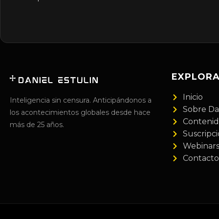
EXPLOR
Inicio
Inteligencia sin censura. Anticipándonos a
Sobre Da
los acontecimientos globales desde hace
Conteni
más de 25 años.
Suscripc
Webinar
Contacto