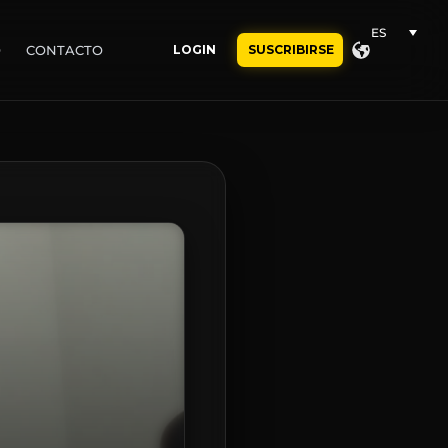
ES
O
CONTACTO
LOGIN
SUSCRIBIRSE