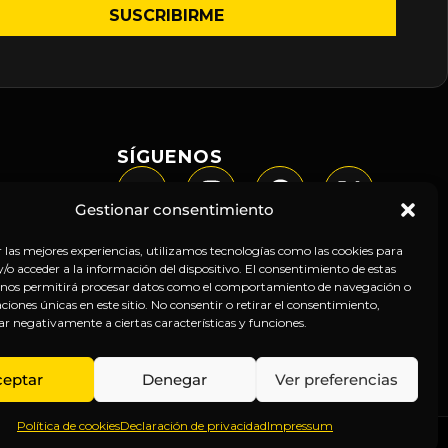
SÍGUENOS
Gestionar consentimiento
r las mejores experiencias, utilizamos tecnologías como las cookies para
o acceder a la información del dispositivo. El consentimiento de estas
 nos permitirá procesar datos como el comportamiento de navegación o
caciones únicas en este sitio. No consentir o retirar el consentimiento,
ar negativamente a ciertas características y funciones.
ceptar
Denegar
Ver preferencias
Política de cookies
Declaración de privacidad
Impressum