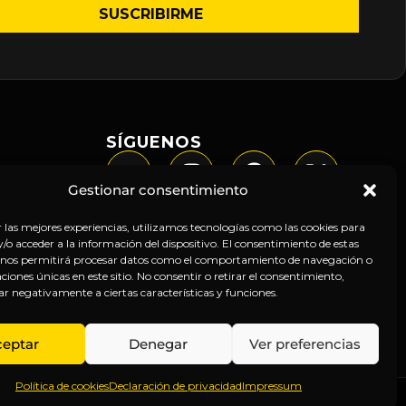
SÍGUENOS
Gestionar consentimiento
r las mejores experiencias, utilizamos tecnologías como las cookies para
o acceder a la información del dispositivo. El consentimiento de estas
 nos permitirá procesar datos como el comportamiento de navegación o
caciones únicas en este sitio. No consentir o retirar el consentimiento,
ar negativamente a ciertas características y funciones.
ceptar
Denegar
Ver preferencias
Política de cookies
Declaración de privacidad
Impressum