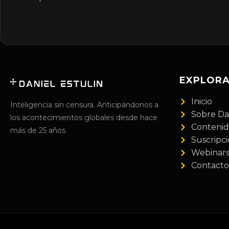
EXPLOR
Inicio
Inteligencia sin censura. Anticipándonos a
Sobre Da
los acontecimientos globales desde hace
Conteni
más de 25 años.
Suscripc
Webinar
Contacto