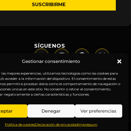
SÍGUENOS
Gestionar consentimiento
r las mejores experiencias, utilizamos tecnologías como las cookies para
o acceder a la información del dispositivo. El consentimiento de estas
 nos permitirá procesar datos como el comportamiento de navegación o
caciones únicas en este sitio. No consentir o retirar el consentimiento,
ar negativamente a ciertas características y funciones.
ceptar
Denegar
Ver preferencias
Política de cookies
Declaración de privacidad
Impressum