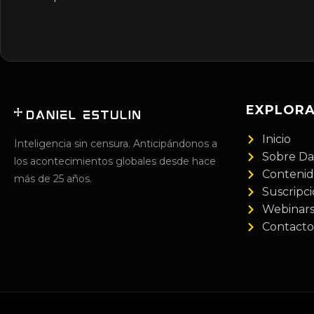
EXPLOR
Inicio
Inteligencia sin censura. Anticipándonos a
Sobre Da
los acontecimientos globales desde hace
Conteni
más de 25 años.
Suscripc
Webinar
Contacto