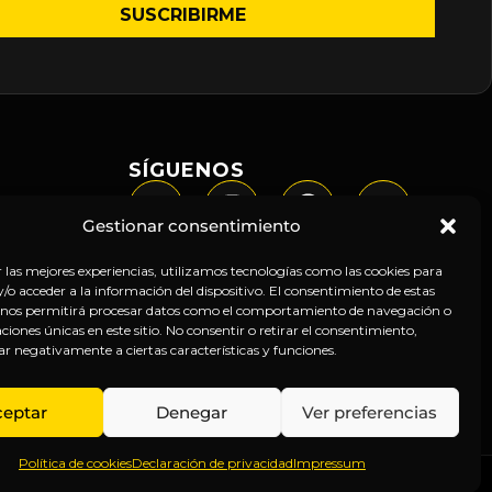
SÍGUENOS
Gestionar consentimiento
r las mejores experiencias, utilizamos tecnologías como las cookies para
o acceder a la información del dispositivo. El consentimiento de estas
 nos permitirá procesar datos como el comportamiento de navegación o
caciones únicas en este sitio. No consentir o retirar el consentimiento,
ar negativamente a ciertas características y funciones.
ceptar
Denegar
Ver preferencias
Política de cookies
Declaración de privacidad
Impressum