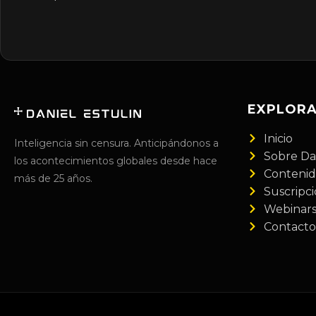
EXPLOR
Inicio
Inteligencia sin censura. Anticipándonos a
Sobre Da
los acontecimientos globales desde hace
Conteni
más de 25 años.
Suscripc
Webinar
Contacto