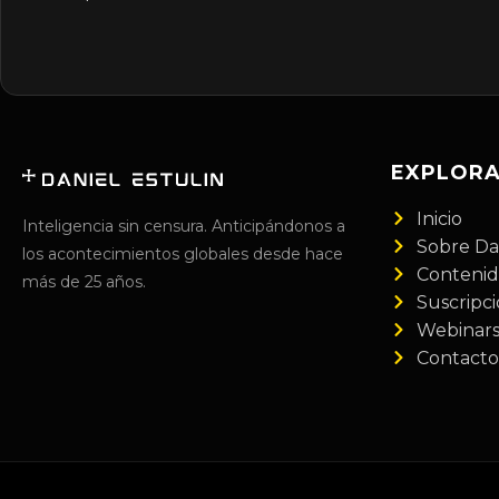
EXPLOR
Inicio
Inteligencia sin censura. Anticipándonos a
Sobre Da
los acontecimientos globales desde hace
Conteni
más de 25 años.
Suscripc
Webinar
Contacto