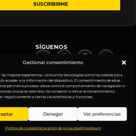
SÍGUENOS
Gestionar consentimiento
r las mejores experiencias, utilizamos tecnologías como las cookies para
o acceder a la información del dispositivo. El consentimiento de estas
 nos permitirá procesar datos como el comportamiento de navegación o
caciones únicas en este sitio. No consentir o retirar el consentimiento,
ar negativamente a ciertas características y funciones.
ceptar
Denegar
Ver preferencias
Política de cookies
Declaración de privacidad
Impressum