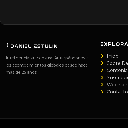
EXPLOR
Inicio
Inteligencia sin censura. Anticipándonos a
Sobre Da
los acontecimientos globales desde hace
Conteni
más de 25 años.
Suscripc
Webinar
Contacto