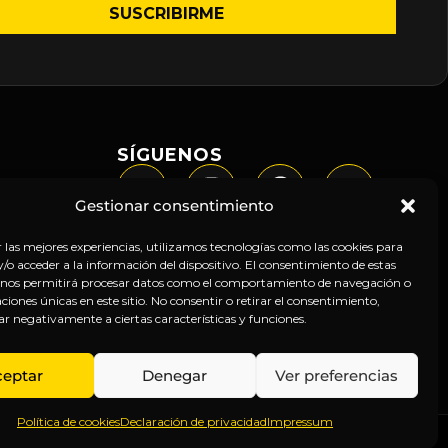
SÍGUENOS
Gestionar consentimiento
r las mejores experiencias, utilizamos tecnologías como las cookies para
o acceder a la información del dispositivo. El consentimiento de estas
 nos permitirá procesar datos como el comportamiento de navegación o
caciones únicas en este sitio. No consentir o retirar el consentimiento,
ar negativamente a ciertas características y funciones.
ceptar
Denegar
Ver preferencias
Política de cookies
Declaración de privacidad
Impressum