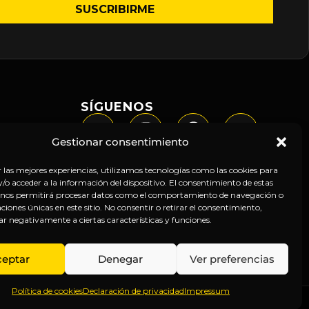
SÍGUENOS
Gestionar consentimiento
r las mejores experiencias, utilizamos tecnologías como las cookies para
o acceder a la información del dispositivo. El consentimiento de estas
 nos permitirá procesar datos como el comportamiento de navegación o
caciones únicas en este sitio. No consentir o retirar el consentimiento,
ar negativamente a ciertas características y funciones.
ceptar
Denegar
Ver preferencias
Política de cookies
Declaración de privacidad
Impressum