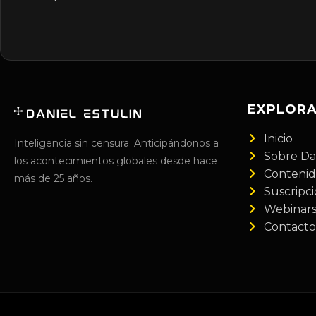
EXPLOR
Inicio
Inteligencia sin censura. Anticipándonos a
Sobre Da
los acontecimientos globales desde hace
Conteni
más de 25 años.
Suscripc
Webinar
Contacto