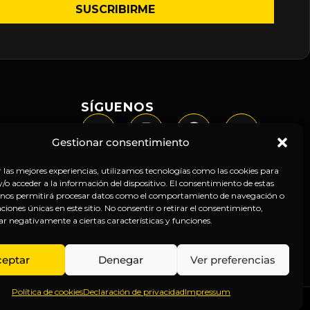
SÍGUENOS
Gestionar consentimiento
r las mejores experiencias, utilizamos tecnologías como las cookies para
o acceder a la información del dispositivo. El consentimiento de estas
 nos permitirá procesar datos como el comportamiento de navegación o
caciones únicas en este sitio. No consentir o retirar el consentimiento,
ar negativamente a ciertas características y funciones.
ceptar
Denegar
Ver preferencias
Política de cookies
Declaración de privacidad
Impressum