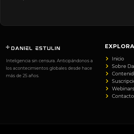
EXPLOR
Inicio
Inteligencia sin censura. Anticipándonos a
Sobre Da
los acontecimientos globales desde hace
Conteni
más de 25 años.
Suscripc
Webinar
Contacto