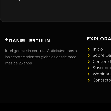
EXPLOR
Inicio
Inteligencia sin censura. Anticipándonos a
Sobre Da
los acontecimientos globales desde hace
Conteni
más de 25 años.
Suscripc
Webinar
Contacto