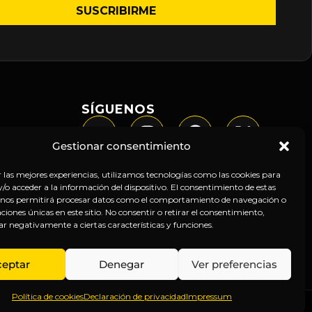
SÍGUENOS
Gestionar consentimiento
r las mejores experiencias, utilizamos tecnologías como las cookies para
o acceder a la información del dispositivo. El consentimiento de estas
 nos permitirá procesar datos como el comportamiento de navegación o
caciones únicas en este sitio. No consentir o retirar el consentimiento,
ar negativamente a ciertas características y funciones.
ceptar
Denegar
Ver preferencias
Política de cookies
Declaración de privacidad
Impressum