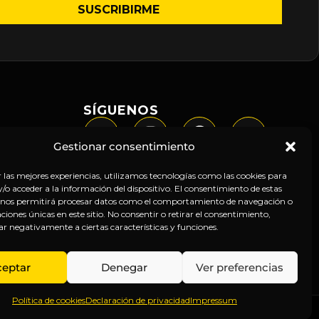
SÍGUENOS
Gestionar consentimiento
r las mejores experiencias, utilizamos tecnologías como las cookies para
o acceder a la información del dispositivo. El consentimiento de estas
 nos permitirá procesar datos como el comportamiento de navegación o
caciones únicas en este sitio. No consentir o retirar el consentimiento,
ar negativamente a ciertas características y funciones.
ceptar
Denegar
Ver preferencias
Política de cookies
Declaración de privacidad
Impressum