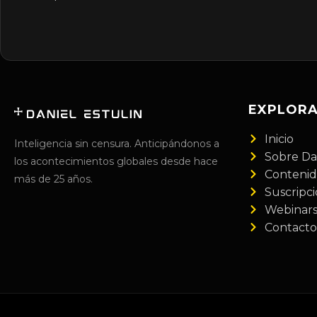
EXPLOR
Inicio
Inteligencia sin censura. Anticipándonos a
Sobre Da
los acontecimientos globales desde hace
Conteni
más de 25 años.
Suscripc
Webinar
Contacto