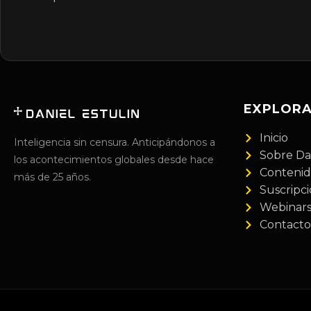
EXPLOR
Inicio
Inteligencia sin censura. Anticipándonos a
Sobre Da
los acontecimientos globales desde hace
Conteni
más de 25 años.
Suscripc
Webinar
Contacto