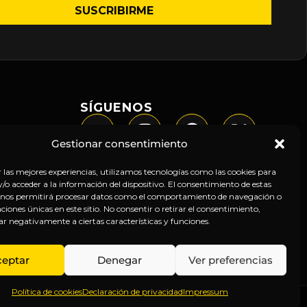
SÍGUENOS
Gestionar consentimiento
r las mejores experiencias, utilizamos tecnologías como las cookies para
o acceder a la información del dispositivo. El consentimiento de estas
 nos permitirá procesar datos como el comportamiento de navegación o
caciones únicas en este sitio. No consentir o retirar el consentimiento,
ar negativamente a ciertas características y funciones.
ceptar
Denegar
Ver preferencias
Política de cookies
Declaración de privacidad
Impressum