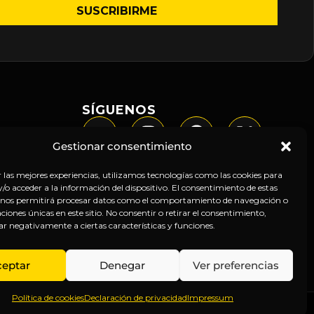
SÍGUENOS
Gestionar consentimiento
r las mejores experiencias, utilizamos tecnologías como las cookies para
o acceder a la información del dispositivo. El consentimiento de estas
 nos permitirá procesar datos como el comportamiento de navegación o
caciones únicas en este sitio. No consentir o retirar el consentimiento,
ar negativamente a ciertas características y funciones.
ceptar
Denegar
Ver preferencias
Política de cookies
Declaración de privacidad
Impressum