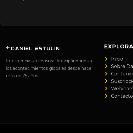
EXPLOR
Inicio
Inteligencia sin censura. Anticipándonos a
Sobre Da
los acontecimientos globales desde hace
Conteni
más de 25 años.
Suscripc
Webinar
Contacto