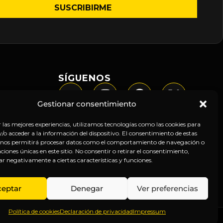
SÍGUENOS
Gestionar consentimiento
r las mejores experiencias, utilizamos tecnologías como las cookies para
o acceder a la información del dispositivo. El consentimiento de estas
 nos permitirá procesar datos como el comportamiento de navegación o
caciones únicas en este sitio. No consentir o retirar el consentimiento,
ar negativamente a ciertas características y funciones.
ceptar
Denegar
Ver preferencias
Política de cookies
Declaración de privacidad
Impressum