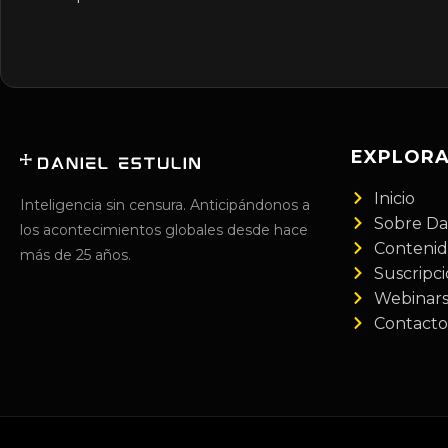
EXPLOR
Inicio
Inteligencia sin censura. Anticipándonos a
Sobre Da
los acontecimientos globales desde hace
Conteni
más de 25 años.
Suscripc
Webinar
Contacto