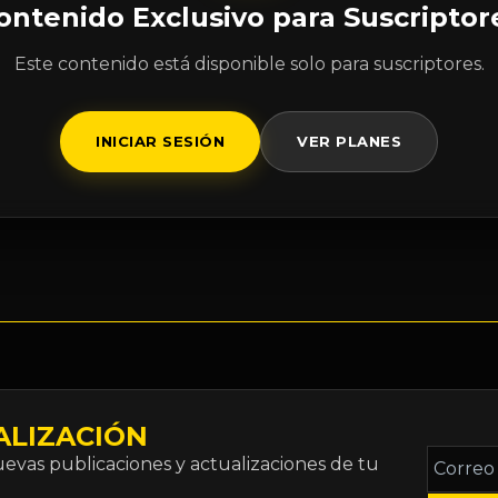
ontenido Exclusivo para Suscriptor
Este contenido está disponible solo para suscriptores.
INICIAR SESIÓN
VER PLANES
ALIZACIÓN
Correo
vas publicaciones y actualizaciones de tu
electró
*