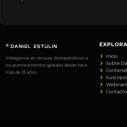
EXPLOR
Inicio
Inteligencia sin censura. Anticipándonos a
Sobre Da
los acontecimientos globales desde hace
Conteni
más de 25 años.
Suscripc
Webinar
Contacto