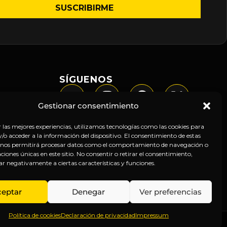
SÍGUENOS
Gestionar consentimiento
r las mejores experiencias, utilizamos tecnologías como las cookies para
o acceder a la información del dispositivo. El consentimiento de estas
 nos permitirá procesar datos como el comportamiento de navegación o
caciones únicas en este sitio. No consentir o retirar el consentimiento,
ar negativamente a ciertas características y funciones.
ceptar
Denegar
Ver preferencias
Política de cookies
Declaración de privacidad
Impressum