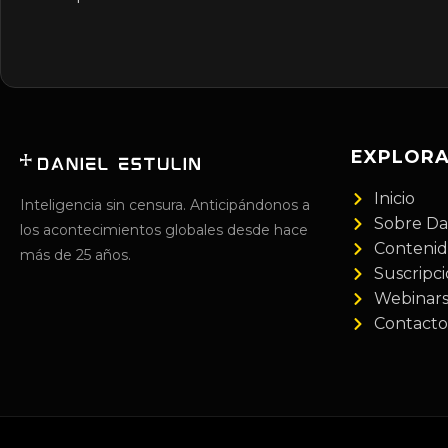
EXPLOR
Inicio
Inteligencia sin censura. Anticipándonos a
Sobre Da
los acontecimientos globales desde hace
Conteni
más de 25 años.
Suscripc
Webinar
Contacto