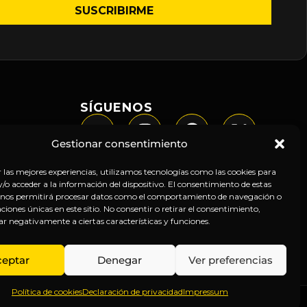
SÍGUENOS
Gestionar consentimiento
r las mejores experiencias, utilizamos tecnologías como las cookies para
o acceder a la información del dispositivo. El consentimiento de estas
 nos permitirá procesar datos como el comportamiento de navegación o
caciones únicas en este sitio. No consentir o retirar el consentimiento,
ar negativamente a ciertas características y funciones.
ceptar
Denegar
Ver preferencias
Política de cookies
Declaración de privacidad
Impressum