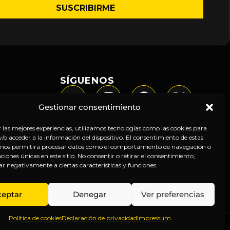
SÍGUENOS
Gestionar consentimiento
r las mejores experiencias, utilizamos tecnologías como las cookies para
o acceder a la información del dispositivo. El consentimiento de estas
 nos permitirá procesar datos como el comportamiento de navegación o
caciones únicas en este sitio. No consentir o retirar el consentimiento,
ar negativamente a ciertas características y funciones.
ceptar
Denegar
Ver preferencias
Política de cookies
Declaración de privacidad
Impressum