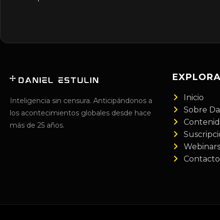
EXPLOR
Inicio
Inteligencia sin censura. Anticipándonos a
Sobre Da
los acontecimientos globales desde hace
Conteni
más de 25 años.
Suscripc
Webinar
Contacto