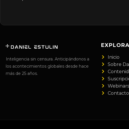
EXPLOR
Inicio
Inteligencia sin censura. Anticipándonos a
Sobre Da
los acontecimientos globales desde hace
Conteni
más de 25 años.
Suscripc
Webinar
Contacto