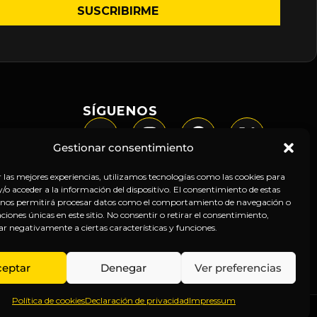
SÍGUENOS
Gestionar consentimiento
r las mejores experiencias, utilizamos tecnologías como las cookies para
o acceder a la información del dispositivo. El consentimiento de estas
 nos permitirá procesar datos como el comportamiento de navegación o
caciones únicas en este sitio. No consentir o retirar el consentimiento,
ar negativamente a ciertas características y funciones.
ceptar
Denegar
Ver preferencias
Política de cookies
Declaración de privacidad
Impressum