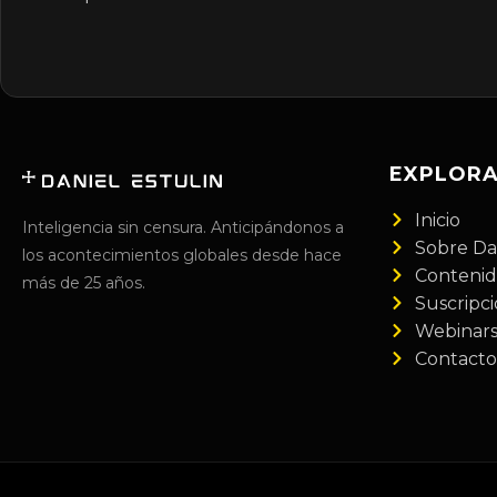
EXPLOR
Inicio
Inteligencia sin censura. Anticipándonos a
Sobre Da
los acontecimientos globales desde hace
Conteni
más de 25 años.
Suscripc
Webinar
Contacto