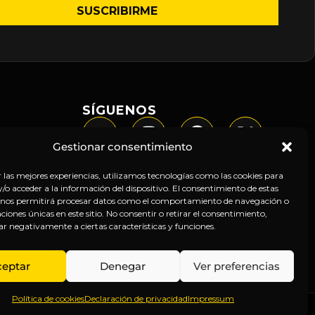
SÍGUENOS
Gestionar consentimiento
r las mejores experiencias, utilizamos tecnologías como las cookies para
o acceder a la información del dispositivo. El consentimiento de estas
 nos permitirá procesar datos como el comportamiento de navegación o
caciones únicas en este sitio. No consentir o retirar el consentimiento,
ar negativamente a ciertas características y funciones.
ceptar
Denegar
Ver preferencias
Política de cookies
Declaración de privacidad
Impressum