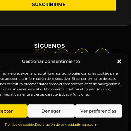
SÍGUENOS
Gestionar consentimiento
r las mejores experiencias, utilizamos tecnologías como las cookies para
o acceder a la información del dispositivo. El consentimiento de estas
 nos permitirá procesar datos como el comportamiento de navegación o
caciones únicas en este sitio. No consentir o retirar el consentimiento,
ar negativamente a ciertas características y funciones.
ceptar
Denegar
Ver preferencias
Política de cookies
Declaración de privacidad
Impressum