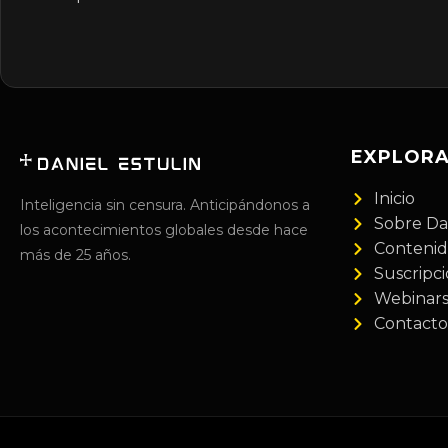
EXPLOR
Inicio
Inteligencia sin censura. Anticipándonos a
Sobre Da
los acontecimientos globales desde hace
Conteni
más de 25 años.
Suscripc
Webinar
Contacto