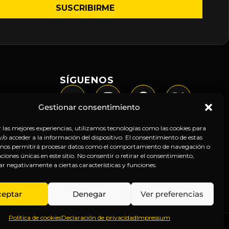
SÍGUENOS
Gestionar consentimiento
r las mejores experiencias, utilizamos tecnologías como las cookies para
o acceder a la información del dispositivo. El consentimiento de estas
 nos permitirá procesar datos como el comportamiento de navegación o
caciones únicas en este sitio. No consentir o retirar el consentimiento,
ar negativamente a ciertas características y funciones.
ceptar
Denegar
Ver preferencias
Política de cookies
Declaración de privacidad
Impressum