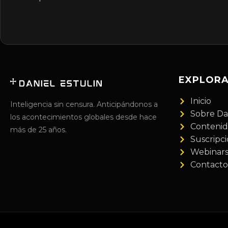
EXPLOR
Inicio
Inteligencia sin censura. Anticipándonos a
Sobre Da
los acontecimientos globales desde hace
Conteni
más de 25 años.
Suscripc
Webinar
Contacto