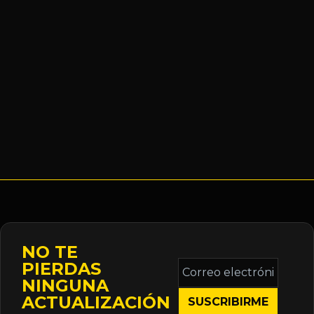
NO TE
Correo
PIERDAS
electrónico
NINGUNA
*
ACTUALIZACIÓN