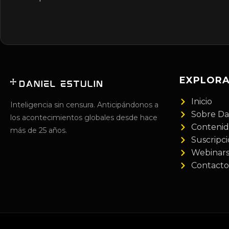
EXPLOR
Inicio
Inteligencia sin censura. Anticipándonos a
Sobre Da
los acontecimientos globales desde hace
Conteni
más de 25 años.
Suscripc
Webinar
Contacto