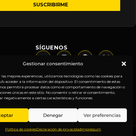
SÍGUENOS
Gestionar consentimiento
r las mejores experiencias, utilizamos tecnologías como las cookies para
o acceder a la información del dispositivo. El consentimiento de estas
 nos permitirá procesar datos como el comportamiento de navegación o
caciones únicas en este sitio. No consentir o retirar el consentimiento,
ar negativamente a ciertas características y funciones.
ceptar
Denegar
Ver preferencias
Política de cookies
Declaración de privacidad
Impressum