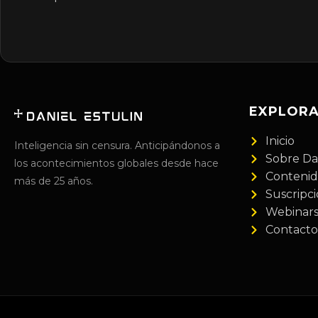
EXPLOR
Inicio
Inteligencia sin censura. Anticipándonos a
Sobre Da
los acontecimientos globales desde hace
Conteni
más de 25 años.
Suscripc
Webinar
Contacto