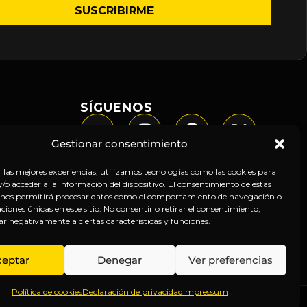
SÍGUENOS
Gestionar consentimiento
r las mejores experiencias, utilizamos tecnologías como las cookies para
o acceder a la información del dispositivo. El consentimiento de estas
 nos permitirá procesar datos como el comportamiento de navegación o
caciones únicas en este sitio. No consentir o retirar el consentimiento,
ar negativamente a ciertas características y funciones.
ceptar
Denegar
Ver preferencias
Política de cookies
Declaración de privacidad
Impressum