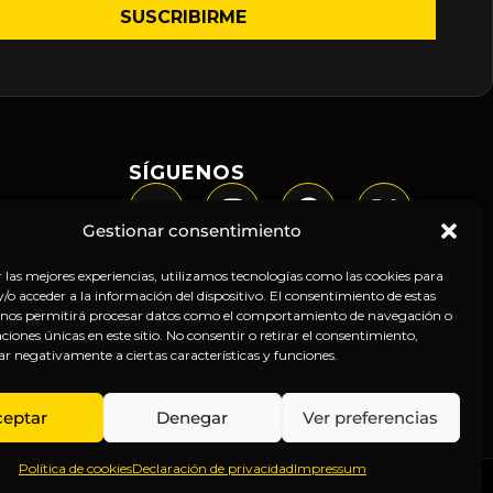
SÍGUENOS
Gestionar consentimiento
r las mejores experiencias, utilizamos tecnologías como las cookies para
o acceder a la información del dispositivo. El consentimiento de estas
 nos permitirá procesar datos como el comportamiento de navegación o
caciones únicas en este sitio. No consentir o retirar el consentimiento,
ar negativamente a ciertas características y funciones.
ceptar
Denegar
Ver preferencias
Política de cookies
Declaración de privacidad
Impressum