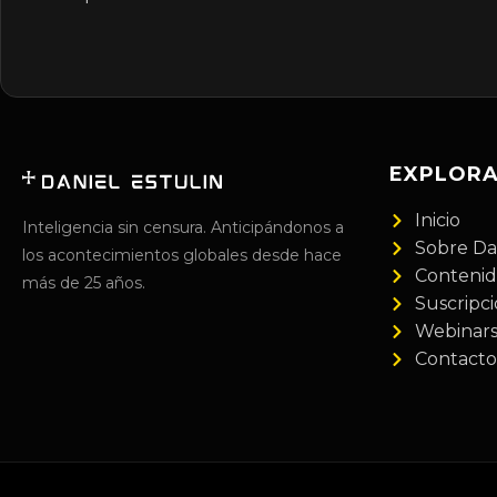
EXPLOR
Inicio
Inteligencia sin censura. Anticipándonos a
Sobre Da
los acontecimientos globales desde hace
Conteni
más de 25 años.
Suscripc
Webinar
Contacto