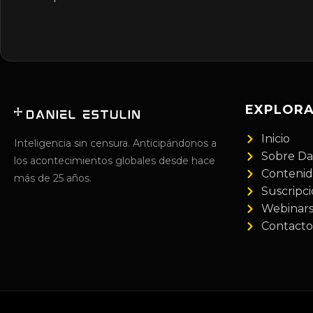
EXPLOR
Inicio
Inteligencia sin censura. Anticipándonos a
Sobre Da
los acontecimientos globales desde hace
Conteni
más de 25 años.
Suscripc
Webinar
Contacto