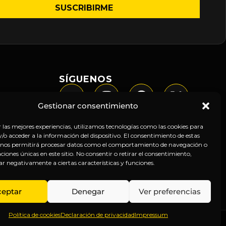
SÍGUENOS
Gestionar consentimiento
r las mejores experiencias, utilizamos tecnologías como las cookies para
o acceder a la información del dispositivo. El consentimiento de estas
 nos permitirá procesar datos como el comportamiento de navegación o
caciones únicas en este sitio. No consentir o retirar el consentimiento,
ar negativamente a ciertas características y funciones.
ceptar
Denegar
Ver preferencias
Política de cookies
Declaración de privacidad
Impressum