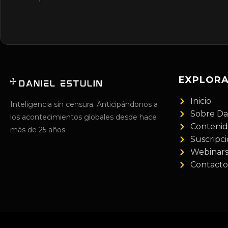
EXPLOR
Inicio
Inteligencia sin censura. Anticipándonos a
Sobre Da
los acontecimientos globales desde hace
Conteni
más de 25 años.
Suscripc
Webinar
Contacto