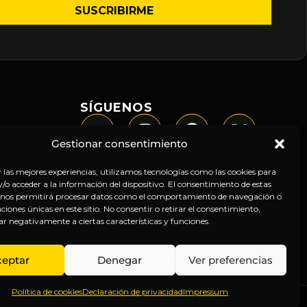
SÍGUENOS
Gestionar consentimiento
r las mejores experiencias, utilizamos tecnologías como las cookies para
o acceder a la información del dispositivo. El consentimiento de estas
 nos permitirá procesar datos como el comportamiento de navegación o
caciones únicas en este sitio. No consentir o retirar el consentimiento,
ar negativamente a ciertas características y funciones.
ceptar
Denegar
Ver preferencias
Política de cookies
Declaración de privacidad
Impressum