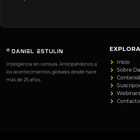
EXPLOR
Inicio
Inteligencia sin censura. Anticipándonos a
Sobre Da
los acontecimientos globales desde hace
Conteni
más de 25 años.
Suscripc
Webinar
Contacto