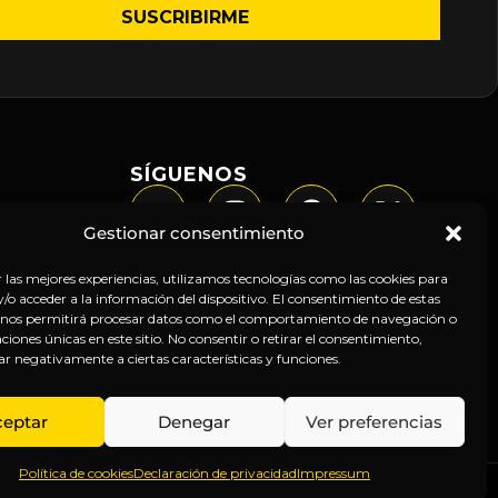
SÍGUENOS
Gestionar consentimiento
r las mejores experiencias, utilizamos tecnologías como las cookies para
o acceder a la información del dispositivo. El consentimiento de estas
 nos permitirá procesar datos como el comportamiento de navegación o
caciones únicas en este sitio. No consentir o retirar el consentimiento,
ar negativamente a ciertas características y funciones.
ceptar
Denegar
Ver preferencias
Política de cookies
Declaración de privacidad
Impressum