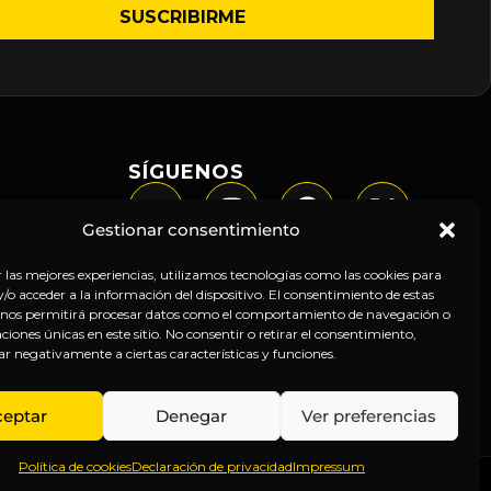
SÍGUENOS
Gestionar consentimiento
r las mejores experiencias, utilizamos tecnologías como las cookies para
o acceder a la información del dispositivo. El consentimiento de estas
 nos permitirá procesar datos como el comportamiento de navegación o
caciones únicas en este sitio. No consentir o retirar el consentimiento,
ar negativamente a ciertas características y funciones.
ceptar
Denegar
Ver preferencias
Política de cookies
Declaración de privacidad
Impressum