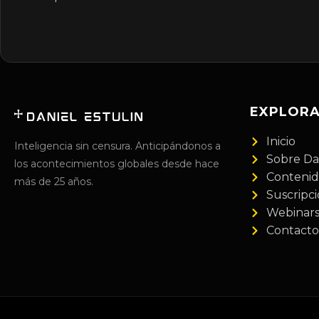
EXPLOR
Inicio
Inteligencia sin censura. Anticipándonos a
Sobre Da
los acontecimientos globales desde hace
Conteni
más de 25 años.
Suscripc
Webinar
Contacto