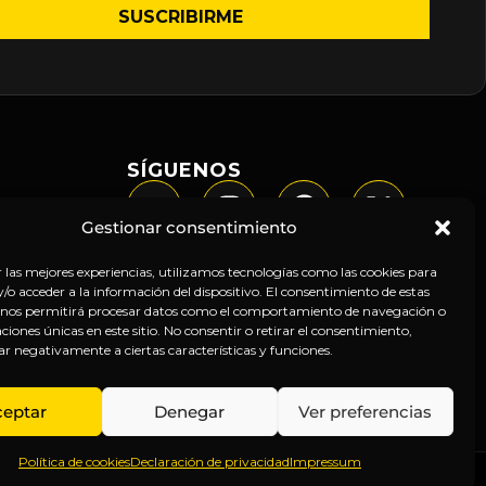
SÍGUENOS
Gestionar consentimiento
r las mejores experiencias, utilizamos tecnologías como las cookies para
o acceder a la información del dispositivo. El consentimiento de estas
 nos permitirá procesar datos como el comportamiento de navegación o
caciones únicas en este sitio. No consentir o retirar el consentimiento,
ar negativamente a ciertas características y funciones.
ceptar
Denegar
Ver preferencias
Política de cookies
Declaración de privacidad
Impressum