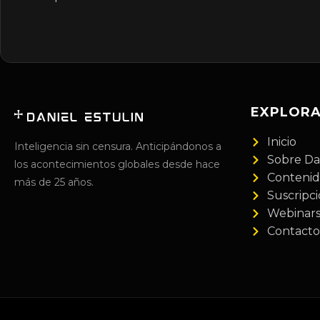
EXPLOR
Inicio
Inteligencia sin censura. Anticipándonos a
Sobre Da
los acontecimientos globales desde hace
Conteni
más de 25 años.
Suscripc
Webinar
Contacto