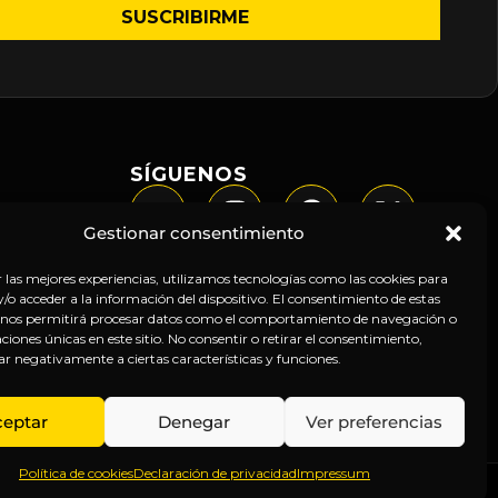
SÍGUENOS
Gestionar consentimiento
r las mejores experiencias, utilizamos tecnologías como las cookies para
o acceder a la información del dispositivo. El consentimiento de estas
 nos permitirá procesar datos como el comportamiento de navegación o
caciones únicas en este sitio. No consentir o retirar el consentimiento,
ar negativamente a ciertas características y funciones.
ceptar
Denegar
Ver preferencias
Política de cookies
Declaración de privacidad
Impressum