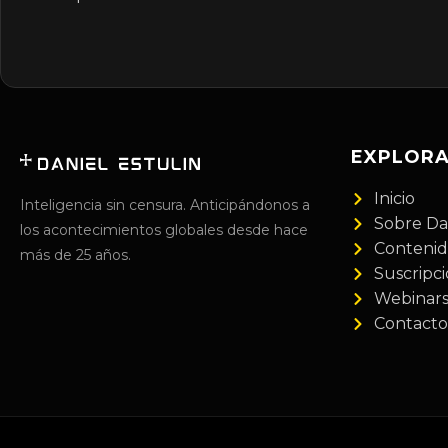
EXPLOR
Inicio
Inteligencia sin censura. Anticipándonos a
Sobre Da
los acontecimientos globales desde hace
Conteni
más de 25 años.
Suscripc
Webinar
Contacto