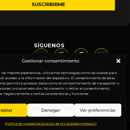
SÍGUENOS
Gestionar consentimiento
r las mejores experiencias, utilizamos tecnologías como las cookies para
o acceder a la información del dispositivo. El consentimiento de estas
 nos permitirá procesar datos como el comportamiento de navegación o
caciones únicas en este sitio. No consentir o retirar el consentimiento,
ar negativamente a ciertas características y funciones.
ceptar
Denegar
Ver preferencias
Política de cookies
Declaración de privacidad
Impressum