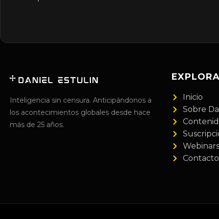
EXPLOR
Inicio
Inteligencia sin censura. Anticipándonos a
Sobre Da
los acontecimientos globales desde hace
Conteni
más de 25 años.
Suscripc
Webinar
Contacto