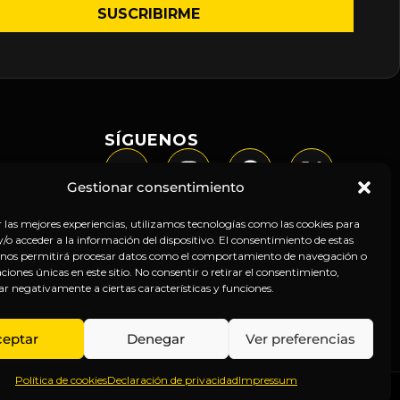
SÍGUENOS
Gestionar consentimiento
r las mejores experiencias, utilizamos tecnologías como las cookies para
o acceder a la información del dispositivo. El consentimiento de estas
 nos permitirá procesar datos como el comportamiento de navegación o
caciones únicas en este sitio. No consentir o retirar el consentimiento,
ar negativamente a ciertas características y funciones.
ceptar
Denegar
Ver preferencias
Política de cookies
Declaración de privacidad
Impressum