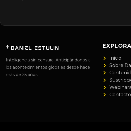
EXPLOR
Inicio
Inteligencia sin censura. Anticipándonos a
Sobre Da
los acontecimientos globales desde hace
Conteni
más de 25 años.
Suscripc
Webinar
Contacto