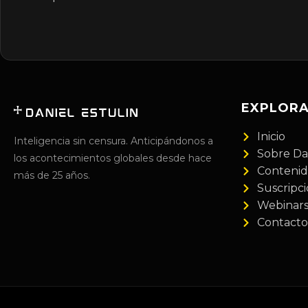
EXPLOR
Inicio
Inteligencia sin censura. Anticipándonos a
Sobre Da
los acontecimientos globales desde hace
Conteni
más de 25 años.
Suscripc
Webinar
Contacto