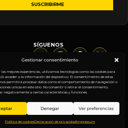
SÍGUENOS
Gestionar consentimiento
r las mejores experiencias, utilizamos tecnologías como las cookies para
o acceder a la información del dispositivo. El consentimiento de estas
 nos permitirá procesar datos como el comportamiento de navegación o
caciones únicas en este sitio. No consentir o retirar el consentimiento,
ar negativamente a ciertas características y funciones.
ceptar
Denegar
Ver preferencias
Política de cookies
Declaración de privacidad
Impressum