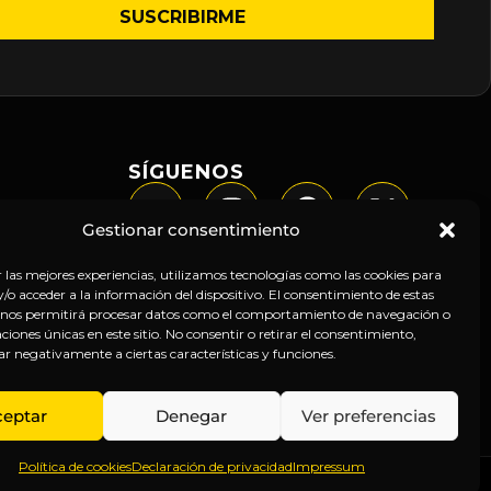
SÍGUENOS
Gestionar consentimiento
r las mejores experiencias, utilizamos tecnologías como las cookies para
o acceder a la información del dispositivo. El consentimiento de estas
 nos permitirá procesar datos como el comportamiento de navegación o
caciones únicas en este sitio. No consentir o retirar el consentimiento,
ar negativamente a ciertas características y funciones.
ceptar
Denegar
Ver preferencias
Política de cookies
Declaración de privacidad
Impressum