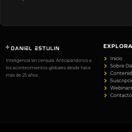
EXPLOR
Inicio
Inteligencia sin censura. Anticipándonos a
Sobre Da
los acontecimientos globales desde hace
Conteni
más de 25 años.
Suscripc
Webinar
Contacto