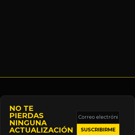
NO TE
Correo
PIERDAS
electrónico
NINGUNA
*
ACTUALIZACIÓN