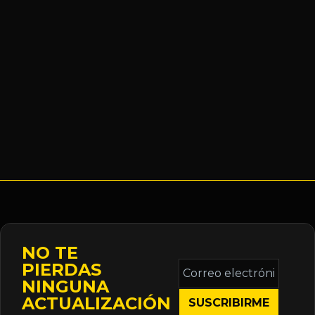
NO TE
Correo
PIERDAS
electrónico
NINGUNA
*
ACTUALIZACIÓN