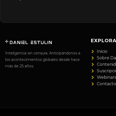
EXPLOR
Inicio
Inteligencia sin censura. Anticipándonos a
Sobre Da
los acontecimientos globales desde hace
Conteni
más de 25 años.
Suscripc
Webinar
Contacto