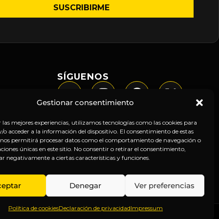
SÍGUENOS
Gestionar consentimiento
r las mejores experiencias, utilizamos tecnologías como las cookies para
o acceder a la información del dispositivo. El consentimiento de estas
 nos permitirá procesar datos como el comportamiento de navegación o
caciones únicas en este sitio. No consentir o retirar el consentimiento,
ar negativamente a ciertas características y funciones.
ceptar
Denegar
Ver preferencias
Política de cookies
Declaración de privacidad
Impressum