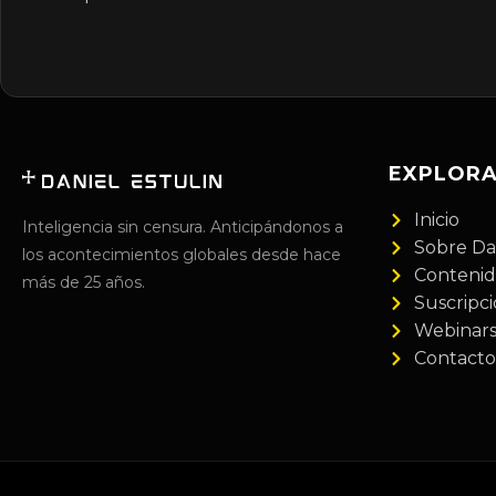
EXPLOR
Inicio
Inteligencia sin censura. Anticipándonos a
Sobre Da
los acontecimientos globales desde hace
Conteni
más de 25 años.
Suscripc
Webinar
Contacto