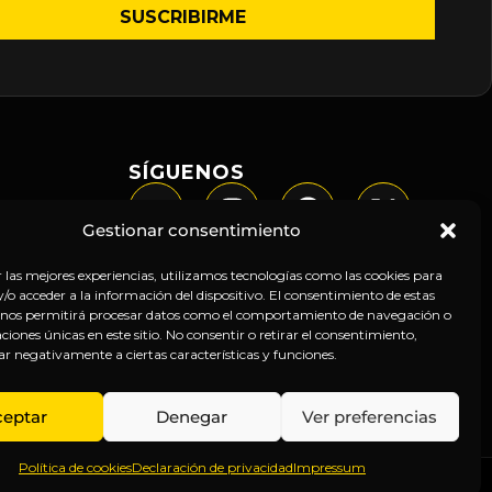
SÍGUENOS
Gestionar consentimiento
r las mejores experiencias, utilizamos tecnologías como las cookies para
o acceder a la información del dispositivo. El consentimiento de estas
 nos permitirá procesar datos como el comportamiento de navegación o
caciones únicas en este sitio. No consentir o retirar el consentimiento,
ar negativamente a ciertas características y funciones.
ceptar
Denegar
Ver preferencias
Política de cookies
Declaración de privacidad
Impressum