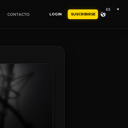
ES
O
CONTACTO
LOGIN
SUSCRIBIRSE