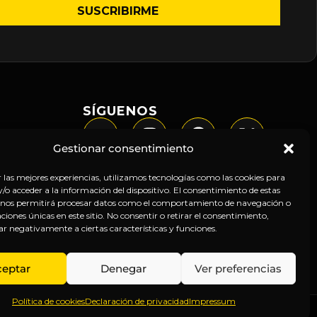
SÍGUENOS
Gestionar consentimiento
r las mejores experiencias, utilizamos tecnologías como las cookies para
o acceder a la información del dispositivo. El consentimiento de estas
 nos permitirá procesar datos como el comportamiento de navegación o
caciones únicas en este sitio. No consentir o retirar el consentimiento,
ar negativamente a ciertas características y funciones.
ceptar
Denegar
Ver preferencias
Política de cookies
Declaración de privacidad
Impressum