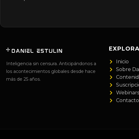
EXPLOR
Inicio
Inteligencia sin censura. Anticipándonos a
Sobre Da
los acontecimientos globales desde hace
Conteni
más de 25 años.
Suscripc
Webinar
Contacto