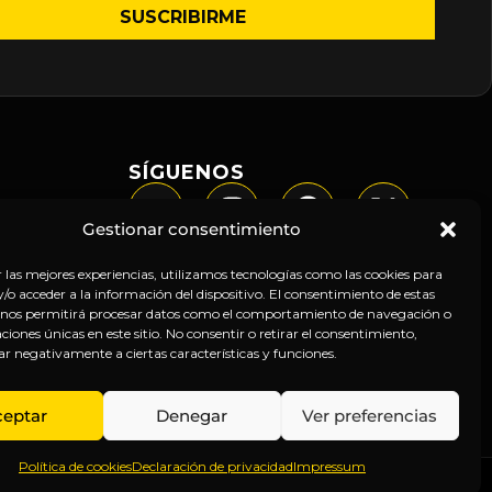
SÍGUENOS
Gestionar consentimiento
r las mejores experiencias, utilizamos tecnologías como las cookies para
o acceder a la información del dispositivo. El consentimiento de estas
 nos permitirá procesar datos como el comportamiento de navegación o
caciones únicas en este sitio. No consentir o retirar el consentimiento,
ar negativamente a ciertas características y funciones.
ceptar
Denegar
Ver preferencias
Política de cookies
Declaración de privacidad
Impressum