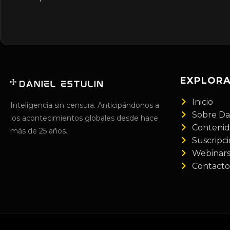
EXPLOR
Inicio
Inteligencia sin censura. Anticipándonos a
Sobre Da
los acontecimientos globales desde hace
Conteni
más de 25 años.
Suscripc
Webinar
Contacto