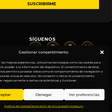
SÍGUENOS
Gestionar consentimiento
r las mejores experiencias, utilizamos tecnologías como las cookies para
o acceder a la información del dispositivo. El consentimiento de estas
 nos permitirá procesar datos como el comportamiento de navegación o
caciones únicas en este sitio. No consentir o retirar el consentimiento,
ar negativamente a ciertas características y funciones.
ceptar
Denegar
Ver preferencias
Política de cookies
Declaración de privacidad
Impressum