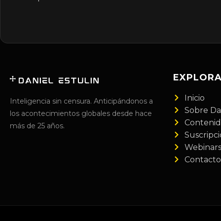
EXPLOR
Inicio
Inteligencia sin censura. Anticipándonos a
Sobre Da
los acontecimientos globales desde hace
Conteni
más de 25 años.
Suscripc
Webinar
Contacto