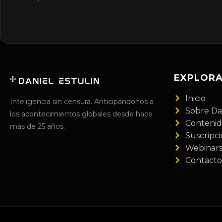
EXPLOR
Inicio
Inteligencia sin censura. Anticipándonos a
Sobre Da
los acontecimientos globales desde hace
Conteni
más de 25 años.
Suscripc
Webinar
Contacto