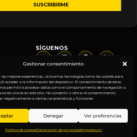
SÍGUENOS
Gestionar consentimiento
r las mejores experiencias, utilizamos tecnologías como las cookies para
o acceder a la información del dispositivo. El consentimiento de estas
 nos permitirá procesar datos como el comportamiento de navegación o
caciones únicas en este sitio. No consentir o retirar el consentimiento,
ar negativamente a ciertas características y funciones.
ceptar
Denegar
Ver preferencias
Política de cookies
Declaración de privacidad
Impressum