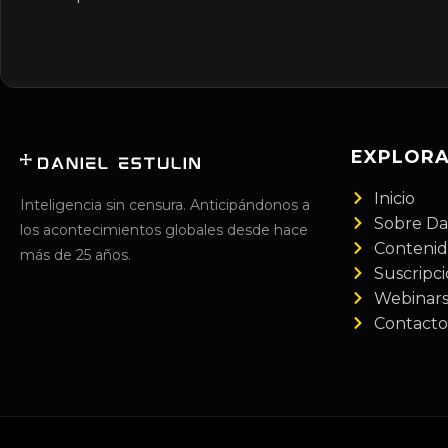
EXPLOR
Inicio
Inteligencia sin censura. Anticipándonos a
Sobre Da
los acontecimientos globales desde hace
Conteni
más de 25 años.
Suscripc
Webinar
Contacto