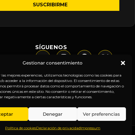
SÍGUENOS
Gestionar consentimiento
r las mejores experiencias, utilizamos tecnologías como las cookies para
o acceder a la información del dispositivo. El consentimiento de estas
 nos permitirá procesar datos como el comportamiento de navegación o
caciones únicas en este sitio. No consentir o retirar el consentimiento,
ar negativamente a ciertas características y funciones.
ceptar
Denegar
Ver preferencias
Política de cookies
Declaración de privacidad
Impressum