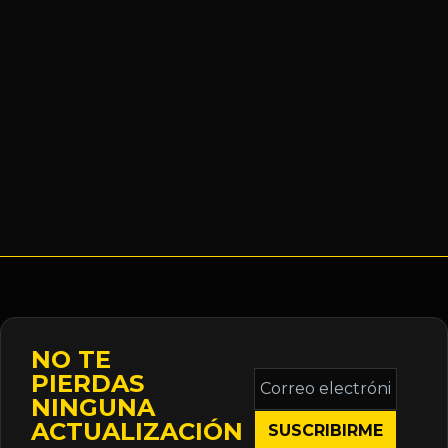
NO TE
Correo
PIERDAS
electrónico
NINGUNA
*
ACTUALIZACIÓN