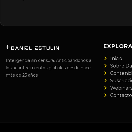
EXPLOR
Inicio
Inteligencia sin censura. Anticipándonos a
Sobre Da
los acontecimientos globales desde hace
Conteni
más de 25 años.
Suscripc
Webinar
Contacto