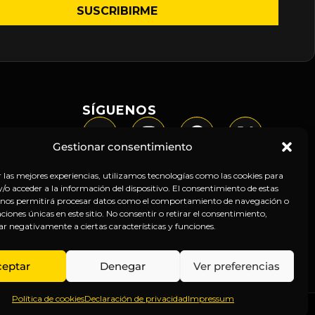
SÍGUENOS
Gestionar consentimiento
r las mejores experiencias, utilizamos tecnologías como las cookies para
o acceder a la información del dispositivo. El consentimiento de estas
 nos permitirá procesar datos como el comportamiento de navegación o
caciones únicas en este sitio. No consentir o retirar el consentimiento,
ar negativamente a ciertas características y funciones.
ceptar
Denegar
Ver preferencias
Política de cookies
Declaración de privacidad
Impressum