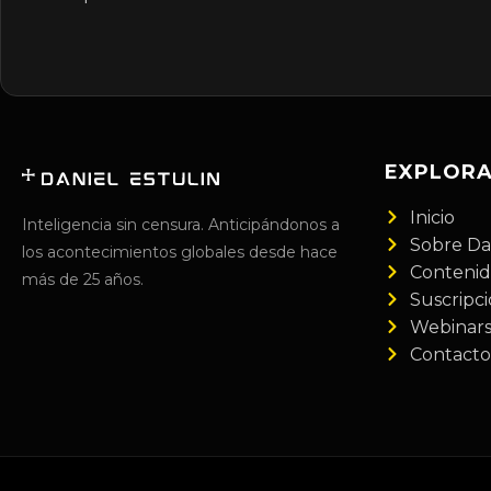
EXPLOR
Inicio
Inteligencia sin censura. Anticipándonos a
Sobre Da
los acontecimientos globales desde hace
Conteni
más de 25 años.
Suscripc
Webinar
Contacto