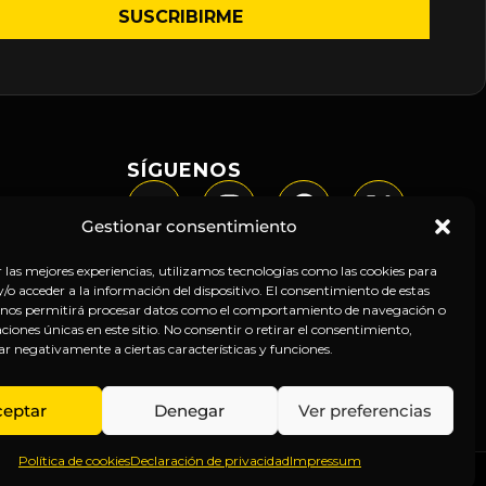
SÍGUENOS
Gestionar consentimiento
r las mejores experiencias, utilizamos tecnologías como las cookies para
o acceder a la información del dispositivo. El consentimiento de estas
 nos permitirá procesar datos como el comportamiento de navegación o
caciones únicas en este sitio. No consentir o retirar el consentimiento,
ar negativamente a ciertas características y funciones.
ceptar
Denegar
Ver preferencias
Política de cookies
Declaración de privacidad
Impressum