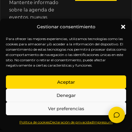
Mantente informado
sobre la agenda de
eventos, nuevas
publicaciones y
Gestionar consentimiento
actualizaciones de tu
suscripción.
Para ofrecer las mejores experiencias, utilizamos tecnologías como las
cookies para almacenar y/o acceder a la información del dispositivo. El
consentimiento de estas tecnologías nos permitirá procesar datos como
el comportamiento de navegación o las identificaciones únicas en este
sitio. No consentir o retirar el consentimiento, puede afectar
negativamente a ciertas características y funciones.
EXPLORA
LEGAL
SÍGUENOS
Aceptar
Inicio
Política
Inteligencia
Denegar
Sobre
de
sin
Daniel
Privacidad
censura.
Ver preferencias
Contenido
Términos y
Anticipándonos
Suscripciones
Condiciones
a los
Política de cookies
Declaración de privacidad
Impressum
Webinars
Aviso
acontecimientos